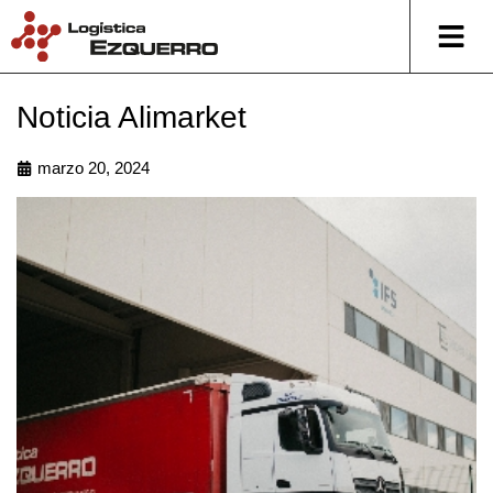
Ir
al
contenido
Noticia Alimarket
marzo 20, 2024