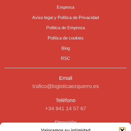
Empresa
Aviso legal y Política de Privacidad
Política de Empresa
Política de cookies
Blog
RSC
Email
trafico@logisticaezquerro.es
Teléfono
+34 941 14 57 67
Dirección
Valoramos su intimidad
Polígono Industrial RIFONDO.